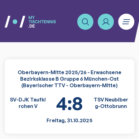
Oberbayern-Mitte 2025/26 - Erwachsene
Bezirksklasse B Gruppe 6 München-Ost
(Bayerischer TTV - Oberbayern-Mitte)
4:8
SV-DJK Taufki
TSV Neubiber
rchen V
g-Ottobrunn
Freitag
,
31.10.2025