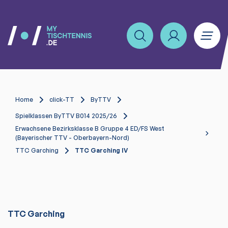
Home
click-TT
ByTTV
Spielklassen ByTTV B014 2025/26
Erwachsene Bezirksklasse B Gruppe 4 ED/FS West
(Bayerischer TTV - Oberbayern-Nord)
TTC Garching
TTC Garching IV
TTC Garching