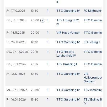
II
Fr., 17.10.2025
19:30
1
TTC Garching IV
FC Mintraching II
Do., 13.11.2025
v
1
TSV Erding 1862
TTC Garching IV
20:00
IV
Fr., 14.11.2025
20:00
1
VfR Haag/Amper
TTC Garching IV
Fr., 28.11.2025
19:30
1
TTC Garching IV
SC Eching II
Do., 04.12.2025
20:15
1
TTC Freising-
TTC Garching IV
Lerchenfeld IV
Do., 11.12.2025
20:15
1
TSV Ismaning II
TTC Garching IV
Fr., 12.12.2025
19:30
1
TTC Garching IV
VfB
Hallbergmoos-
Goldach
Mi., 07.01.2026
20:30
1
TTC Garching IV
TSV Ismaning II
Fr., 16.01.2026
19:30
1
TTC Garching IV
TSV Erding 1862
IV