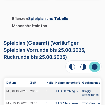
Bilanzen
Spielplan und Tabelle
Mannschaftsinfos
Spielplan
(
Gesamt
)
(Vorläufiger
Spielplan Vorrunde bis 25.08.2025,
Rückrunde bis 25.08.2025)
Datum
Zeit
Halle
Heimmannschaft
Gastmannschaf
Mi., 01.10.2025
20:30
1
TTC Garching IV
SpVgg
Attenkirchen
Mo., 13.10.2025
19:30
1
TTC Allershausen
TTC Garching IV