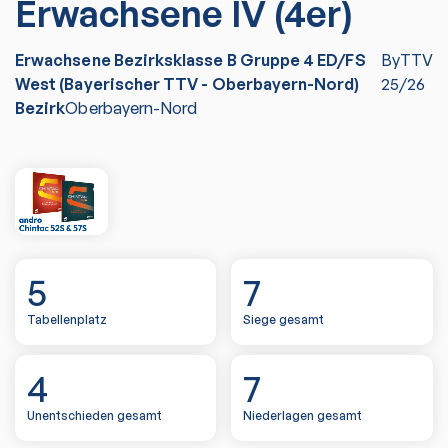
Erwachsene IV (4er)
Erwachsene Bezirksklasse B Gruppe 4 ED/FS
ByTTV
West (Bayerischer TTV - Oberbayern-Nord)
25/26
Bezirk
Oberbayern-Nord
5
7
Tabellenplatz
Siege gesamt
4
7
Unentschieden gesamt
Niederlagen gesamt