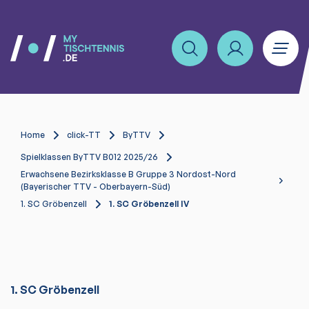
Home
click-TT
ByTTV
Spielklassen ByTTV B012 2025/26
Erwachsene Bezirksklasse B Gruppe 3 Nordost-Nord
(Bayerischer TTV - Oberbayern-Süd)
1. SC Gröbenzell
1. SC Gröbenzell IV
1. SC Gröbenzell