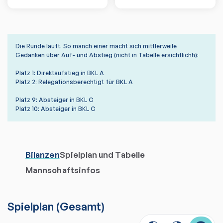
Die Runde läuft. So manch einer macht sich mittlerweile
Gedanken über Auf- und Abstieg (nicht in Tabelle ersichtlichh):
Platz 1: Direktaufstieg in BKL A
Platz 2: Relegationsberechtigt für BKL A
Platz 9: Absteiger in BKL C
Platz 10: Absteiger in BKL C
Bilanzen
Spielplan und Tabelle
Mannschaftsinfos
Spielplan
(
Gesamt
)