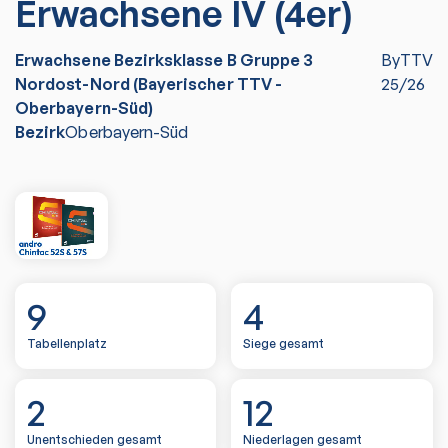
Erwachsene IV (4er)
Erwachsene Bezirksklasse B Gruppe 3
ByTTV
Nordost-Nord (Bayerischer TTV -
25/26
Oberbayern-Süd)
Bezirk
Oberbayern-Süd
9
4
Tabellenplatz
Siege gesamt
2
12
Unentschieden gesamt
Niederlagen gesamt