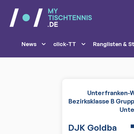
News
click-TT
Ranglisten & St
Unterfranken-W
Bezirksklasse B Grupp
Unte
DJK Goldba