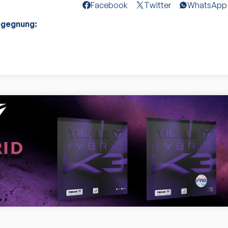
Facebook
Twitter
WhatsApp
egegnung: