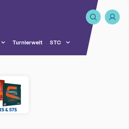
Turnierwelt
STC