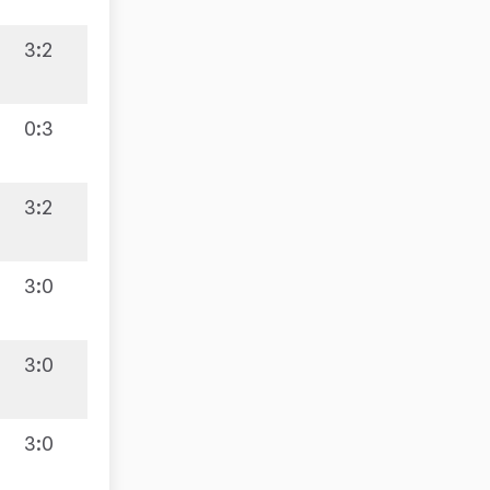
3:2
2
:
1
0:3
2
:
2
3:2
3
:
2
3:0
4
:
2
3:0
5
:
2
3:0
6
:
2