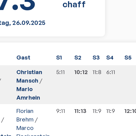
chaff
tag
,
26.09.2025
Gast
S1
S2
S3
S4
S5
Christian
5:11
10:12
11:8
6:11
/
Mansch
/
Mario
Amrhein
Florian
9:11
11:13
11:9
11:9
12:1
/
Brehm
/
Marco