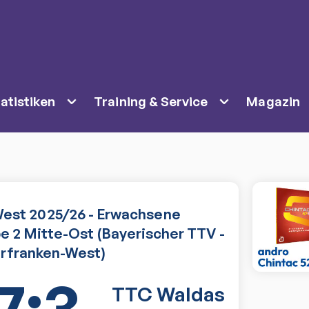
atistiken
Training & Service
Magazin
est 2025/26 - Erwachsene
e 2 Mitte-Ost (Bayerischer TTV -
rfranken-West)
7:3
TTC Waldas