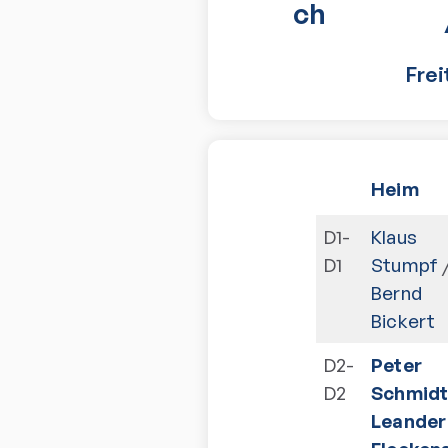
ch
Frei
Heim
D1-
Klaus
D1
Stumpf
Bernd
Bickert
D2-
Peter
D2
Schmidt
Leander