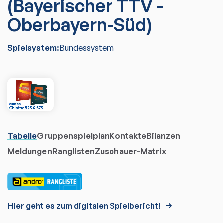
(Bayerischer TTV -
Oberbayern-Süd)
Spielsystem:
Bundessystem
Tabelle
Gruppenspielplan
Kontakte
Bilanzen
Meldungen
Ranglisten
Zuschauer-Matrix
Hier geht es zum digitalen Spielbericht!