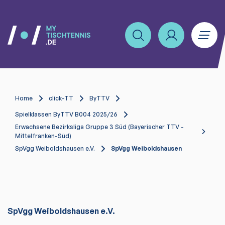
Home
click-TT
ByTTV
Spielklassen ByTTV B004 2025/26
Erwachsene Bezirksliga Gruppe 3 Süd (Bayerischer TTV -
Mittelfranken-Süd)
SpVgg Weiboldshausen e.V.
SpVgg Weiboldshausen
SpVgg Weiboldshausen e.V.