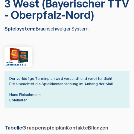
3 West (Bayerischer TTV
- Oberpfalz-Nord)
Spielsystem:
Braunschweiger System
Der vorläufige Terminplan wird versandt und veröffentlicht.
Bitte beachtet die Spielklassenordnung im Anhang der Mail.
Hans Fleischmann
Spielleiter
Tabelle
Gruppenspielplan
Kontakte
Bilanzen