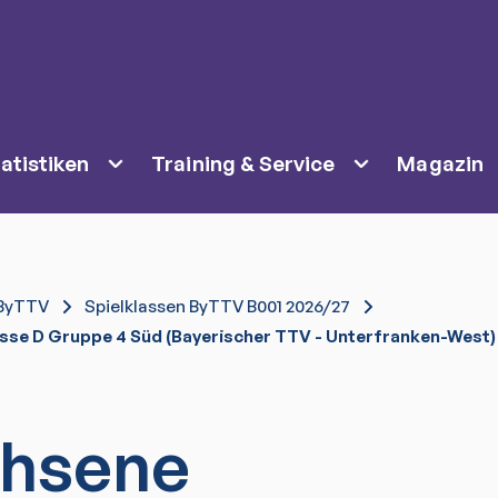
atistiken
Training & Service
Magazin
ByTTV
Spielklassen ByTTV B001 2026/27
sse D Gruppe 4 Süd (Bayerischer TTV - Unterfranken-West)
hsene