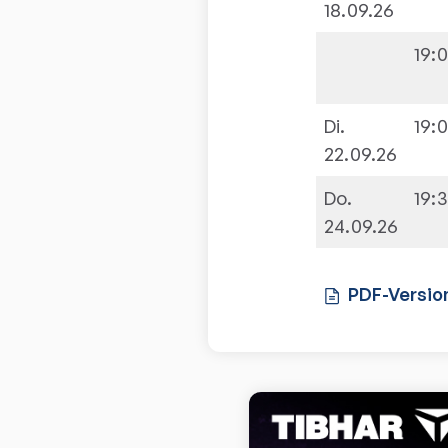
18.09.26
19:
Di.
19:
22.09.26
Do.
19:
24.09.26
PDF-Versio