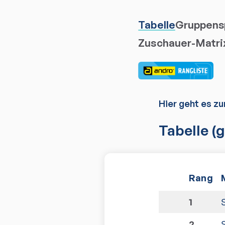
Tabelle
Gruppensp
Zuschauer-Matri
Hier geht es zu
Tabelle
(g
Rang
1
2