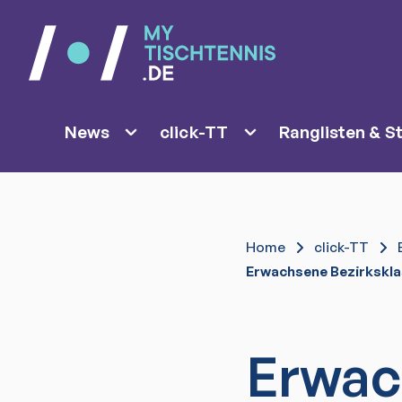
News
click-TT
Ranglisten & St
Home
click-TT
Erwachsene Bezirkskla
Erwac