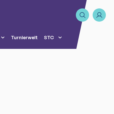
Turnierwelt
STC