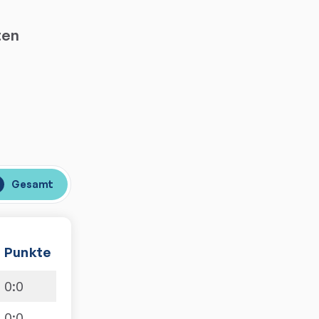
ten
Gesamt
Punkte
0
:
0
0
:
0