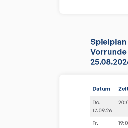
Spielplan
Vorrunde 
25.08.202
Datum
Zei
Do.
20:
17.09.26
Fr.
19: