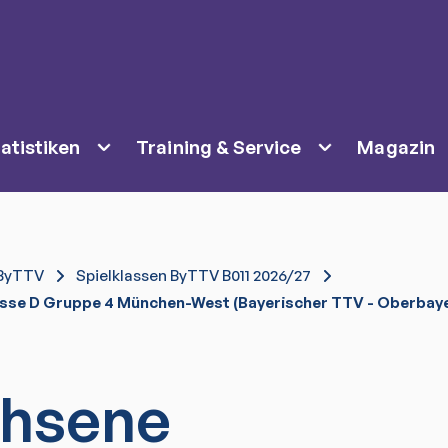
atistiken
Training & Service
Magazin
ByTTV
Spielklassen ByTTV B011 2026/27
sse D Gruppe 4 München-West (Bayerischer TTV - Oberbaye
hsene