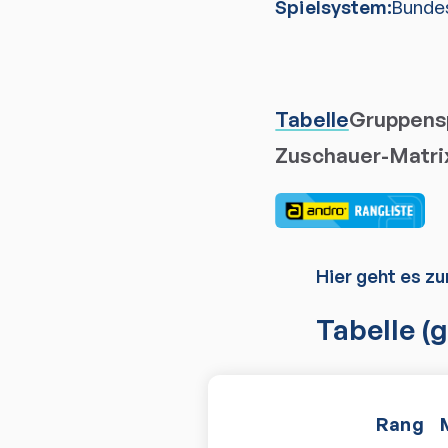
Spielsystem:
Bunde
Tabelle
Gruppensp
Zuschauer-Matri
Hier geht es zu
Tabelle
(g
Rang