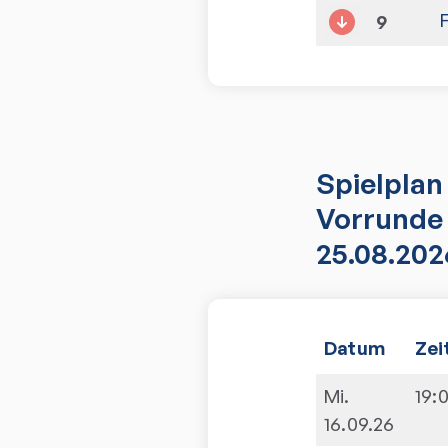
9
Spielplan
Vorrunde 
25.08.202
Datum
Zei
Mi.
19:
16.09.26