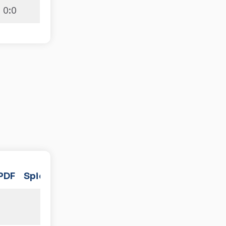
0
:
0
PDF
Spiele