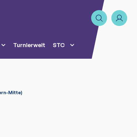
Turnierwelt
STC
rn-Mitte)