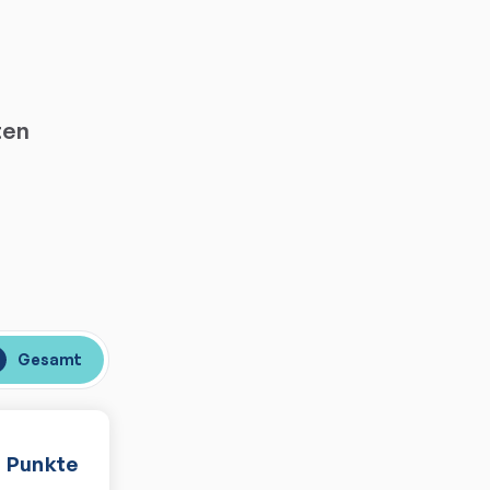
ten
Gesamt
Punkte