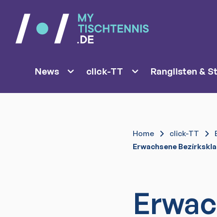
News
click-TT
Ranglisten & St
Home
click-TT
Erwachsene Bezirkskla
Erwac