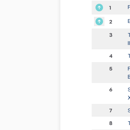
1
2
3
I
4
5
6
7
8