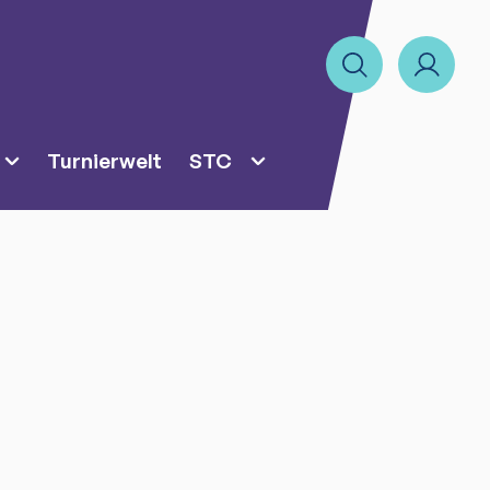
Turnierwelt
STC