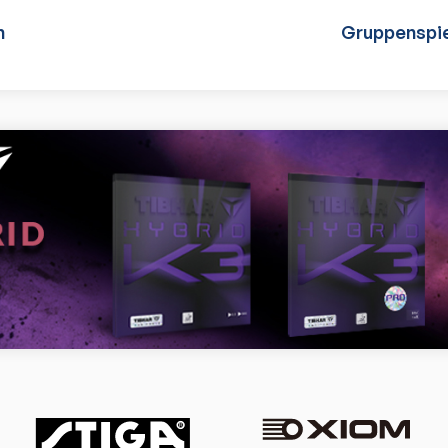
n
Gruppenspie