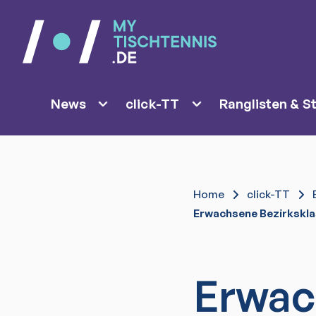
News
click-TT
Ranglisten & St
Home
click-TT
Erwachsene Bezirkskla
Erwac