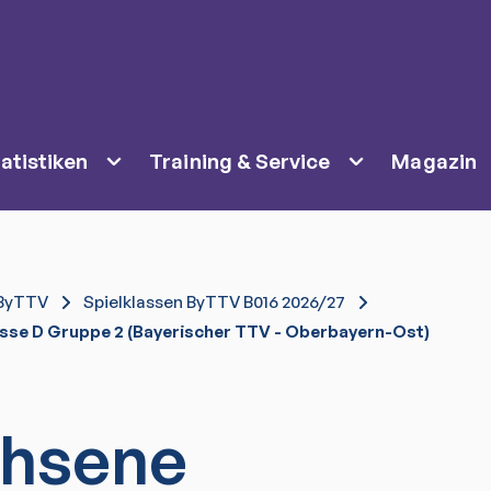
atistiken
Training & Service
Magazin
ByTTV
Spielklassen ByTTV B016 2026/27
sse D Gruppe 2 (Bayerischer TTV - Oberbayern-Ost)
hsene