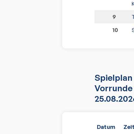
9
10
Spielplan
Vorrunde 
25.08.202
Datum
Zei