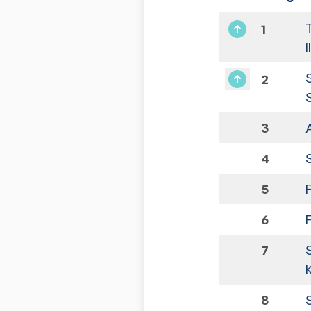
1
I
2
3
4
5
6
F
7
8