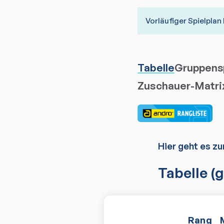
Vorläufiger Spielplan 
Tabelle
Gruppensp
Zuschauer-Matri
Hier geht es zu
Tabelle
(g
Rang