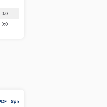
0
:
0
0
:
0
PDF
Spiele