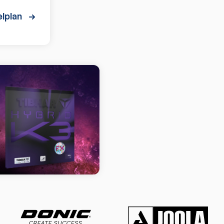
lplan