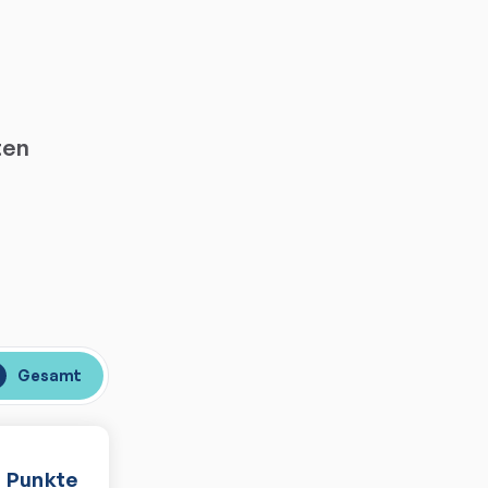
ten
Gesamt
Punkte