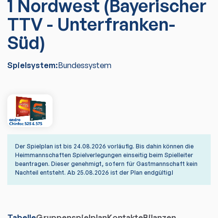
1 Nordwest (Bayerischer
TTV - Unterfranken-
Süd)
Spielsystem:
Bundessystem
Der Spielplan ist bis 24.08.2026 vorläufig. Bis dahin können die
Heimmannschaften Spielverlegungen einseitig beim Spielleiter
beantragen. Dieser genehmigt, sofern für Gastmannschaft kein
Nachteil entsteht. Ab 25.08.2026 ist der Plan endgültig!
Tabelle
Gruppenspielplan
Kontakte
Bilanzen