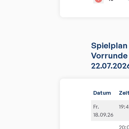
Spielplan
Vorrunde 
22.07.202
Datum
Zei
Fr.
19:4
18.09.26
20: