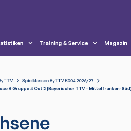
atistiken
Training & Service
Magazin
ByTTV
Spielklassen ByTTV B004 2026/27
se B Gruppe 4 Ost 2 (Bayerischer TTV - Mittelfranken-Süd
hsene