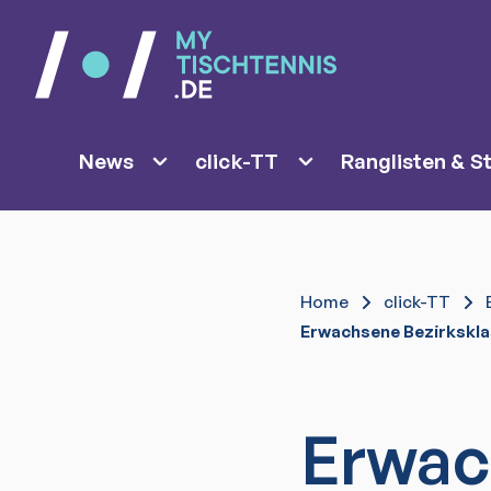
News
click-TT
Ranglisten & St
Home
click-TT
Erwachsene Bezirksklas
Erwac