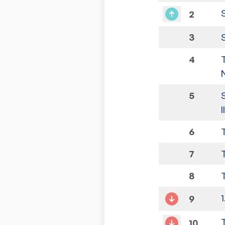
2
3
4
5
I
6
7
8
9
10