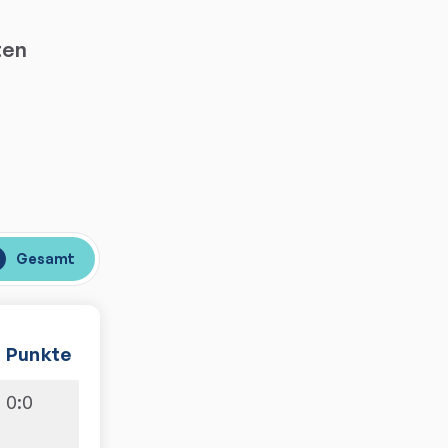
ten
Gesamt
Punkte
0
:
0