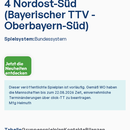
4 Nordost-Süd
(Bayerischer TTV -
Oberbayern-Süd)
Spielsystem:
Bundessystem
Dieser veröffentlichte Spielplan ist vorläufig. Gemäß WO haben
die Mannschaften bis zum 22.08.2026 Zeit, einvernehmliche
Terminänderungen über click-TT zu beantragen.
Mfg Helmuth
Tabelle
Gruppenspielplan
Kontakte
Bilanzen