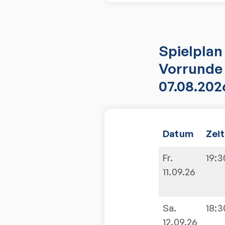
Spielplan
Vorrunde 
07.08.202
Datum
Zeit
Fr.
19:3
11.09.26
Sa.
18:3
12.09.26