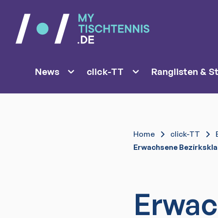
News
click-TT
Ranglisten & St
Home
click-TT
Erwachsene Bezirkskla
Erwac