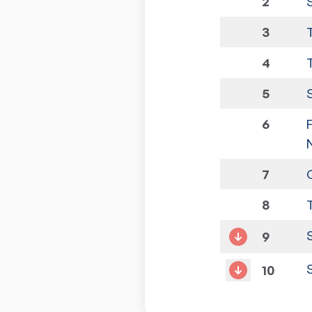
2
3
4
5
6
7
8
9
10