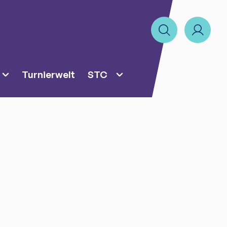
Turnierwelt
STC