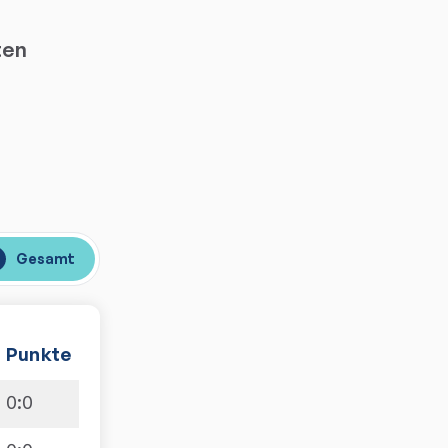
ten
Gesamt
Punkte
0
:
0