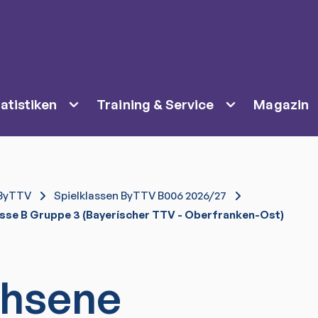
atistiken
Training & Service
Magazin
ByTTV
Spielklassen ByTTV B006 2026/27
sse B Gruppe 3 (Bayerischer TTV - Oberfranken-Ost)
hsene