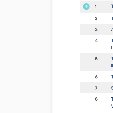
1
2
3
4
5
I
6
7
8