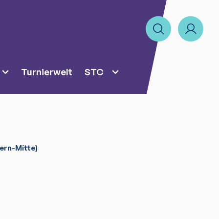
Turnierwelt
STC
ern-Mitte)