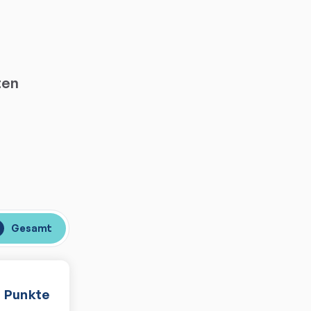
ten
Gesamt
Punkte