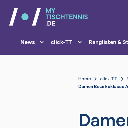
News
click-TT
Ranglisten & St
Home
click-TT
Damen Bezirksklasse A
Dame