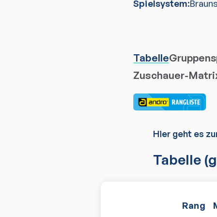
Spielsystem:
Braun
Tabelle
Gruppensp
Zuschauer-Matri
Hier geht es zu
Tabelle
(g
Rang