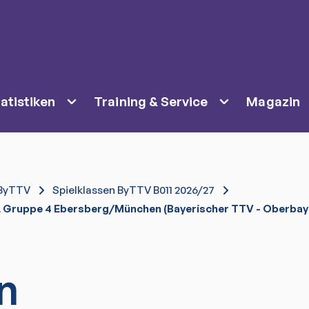
atistiken
Training & Service
Magazin
ByTTV
Spielklassen ByTTV B011 2026/27
 Gruppe 4 Ebersberg/München (Bayerischer TTV - Oberbay
n