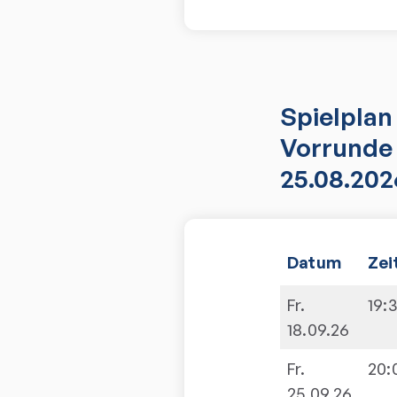
Spielplan
Vorrunde 
25.08.202
Datum
Zei
Fr.
19:
18.09.26
Fr.
20:
25.09.26