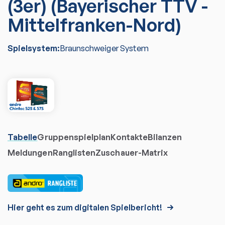
(3er) (Bayerischer TTV -
Mittelfranken-Nord)
Spielsystem:
Braunschweiger System
Tabelle
Gruppenspielplan
Kontakte
Bilanzen
Meldungen
Ranglisten
Zuschauer-Matrix
Hier geht es zum digitalen Spielbericht!