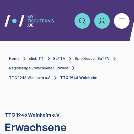
Home
click-TT
BaTTV
Spielklassen BaTTV
Regionalliga Erwachsene Südwest
TTC 1946 Weinheim e.V.
TTC 1946 Weinheim
TTC 1946 Weinheim e.V.
Erwachsene