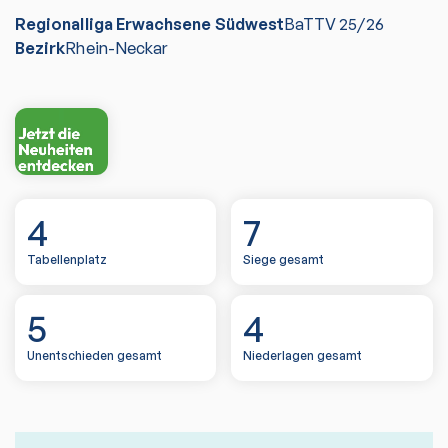
Regionalliga Erwachsene Südwest
BaTTV
25/26
Bezirk
Rhein-Neckar
4
7
Tabellenplatz
Siege gesamt
5
4
Unentschieden gesamt
Niederlagen gesamt