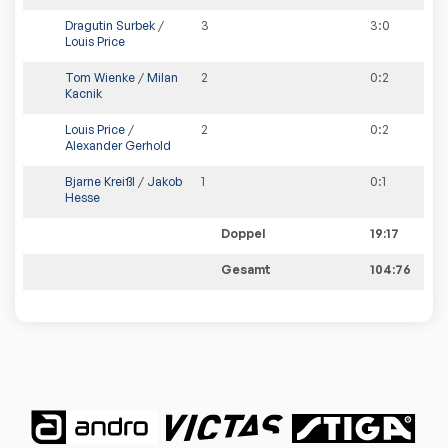
Dragutin Surbek
/
3
3
:
0
Louis Price
Tom Wienke
/
Milan
2
0
:
2
Kacnik
Louis Price
/
2
0
:
2
Alexander Gerhold
Bjarne Kreißl
/
Jakob
1
0
:
1
Hesse
Doppel
19:17
Gesamt
104:76