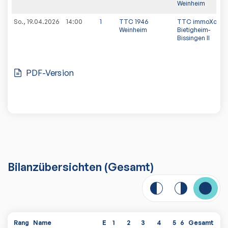
Weinheim
So., 19.04.2026
14:00
1
TTC 1946
TTC immoXone
Weinheim
Bietigheim-
Bissingen II
PDF-Version
Bilanzübersichten
(Gesamt)
Rang
Name
E
1
2
3
4
5
6
Gesamt