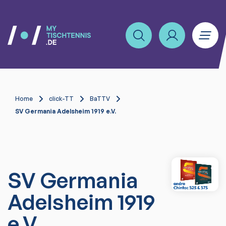
Home
click-TT
BaTTV
SV Germania Adelsheim 1919 e.V.
SV Germania
Adelsheim 1919
e.V.