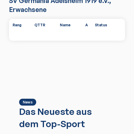
SV Germania Adelsheim 1919 e.V.
,
Erwachsene
Rang
QTTR
Name
A
Status
News
Das Neueste aus
dem Top-Sport