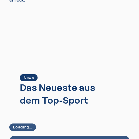
News
Das Neueste aus
dem Top-Sport
Loading...