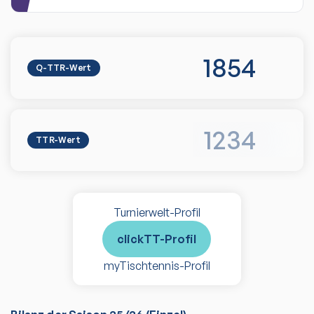
1854
Q-TTR-Wert
1234
TTR-Wert
Turnierwelt-Profil
clickTT-Profil
myTischtennis-Profil