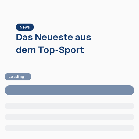
News
Das Neueste aus
dem Top-Sport
Loading...