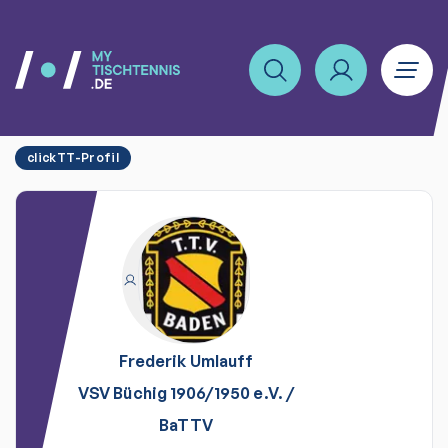
clickTT-Profil
Frederik
Umlauff
VSV Büchig 1906/1950 e.V.
/
BaTTV