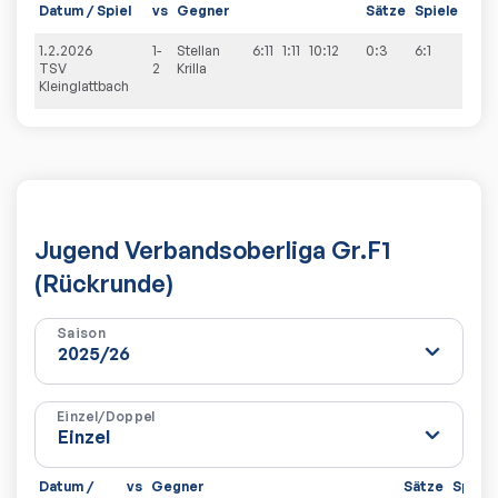
Datum / Spiel
vs
Gegner
Sätze
Spiele
1.2.2026
1-
Stellan
6:11
1:11
10:12
0:3
6:1
TSV
2
Krilla
Kleinglattbach
Jugend Verbandsoberliga Gr.F1
(Rückrunde)
Saison
Einzel/Doppel
Datum /
vs
Gegner
Sätze
Spiele