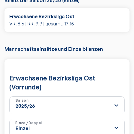
Bilanz der Saison
25/26
(
Einzel
)
Erwachsene Bezirksliga Ost
VR:
8
:
6
| RR:
9
:
9
| gesamt:
17
:
15
Mannschaftseinsätze und Einzelbilanzen
Erwachsene Bezirksliga Ost
(Vorrunde)
Saison
Einzel/Doppel