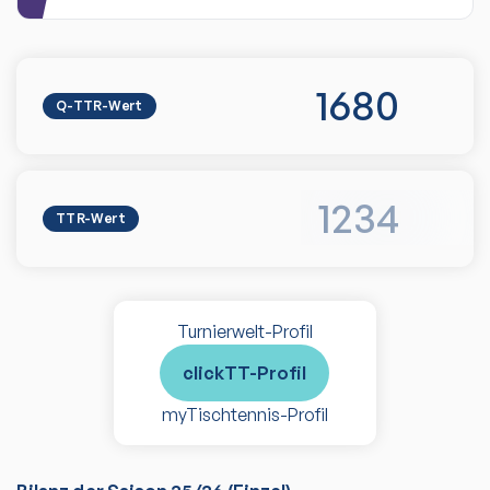
1680
Q-TTR-Wert
1234
TTR-Wert
Turnierwelt-Profil
clickTT-Profil
myTischtennis-Profil