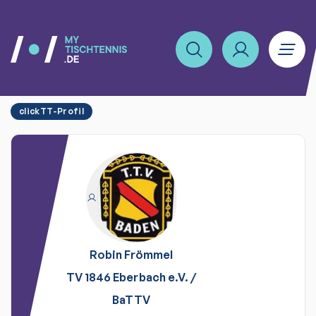
clickTT-Profil
Robin
Frömmel
TV 1846 Eberbach e.V.
/
BaTTV