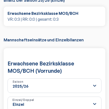
Bilanz der Saison
25/26
(
Einzel
)
Erwachsene Bezirksklasse MOS/BCH
VR:
0
:
3
| RR:
0
:
0
| gesamt:
0
:
3
Mannschaftseinsätze und Einzelbilanzen
Erwachsene Bezirksklasse
MOS/BCH (Vorrunde)
Saison
Einzel/Doppel