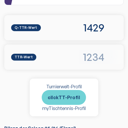
1429
Q-TTR-Wert
1234
TTR-Wert
Turnierwelt-Profil
clickTT-Profil
myTischtennis-Profil