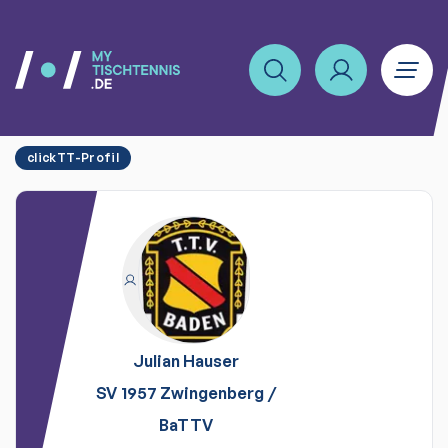
clickTT-Profil
Julian
Hauser
SV 1957 Zwingenberg
/
BaTTV