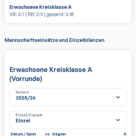
Erwachsene Kreisklasse A
VR:
3
:
7
| RR:
2
:
11
| gesamt:
5
:
18
Mannschaftseinsätze und Einzelbilanzen
Erwachsene Kreisklasse A
(Vorrunde)
Saison
Einzel/Doppel
Datum / Spiel
vs
Gegner
Sätze