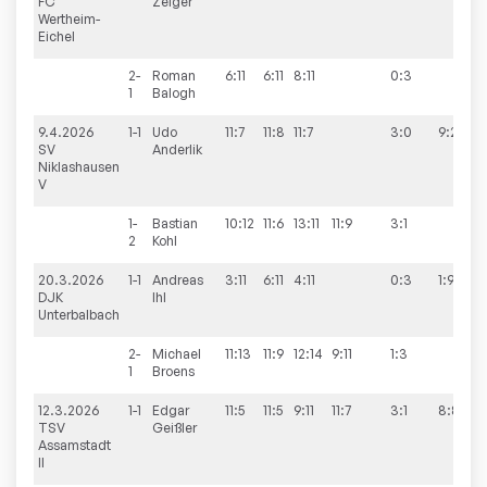
FC
Zeiger
Wertheim-
Eichel
2-
Roman
6:11
6:11
8:11
0:3
1
Balogh
9.4.2026
1-1
Udo
11:7
11:8
11:7
3:0
9:2
SV
Anderlik
Niklashausen
V
1-
Bastian
10:12
11:6
13:11
11:9
3:1
2
Kohl
20.3.2026
1-1
Andreas
3:11
6:11
4:11
0:3
1:9
DJK
Ihl
Unterbalbach
2-
Michael
11:13
11:9
12:14
9:11
1:3
1
Broens
12.3.2026
1-1
Edgar
11:5
11:5
9:11
11:7
3:1
8:8
TSV
Geißler
Assamstadt
II