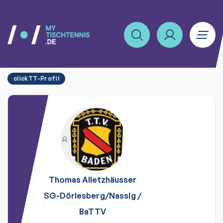
clickTT-Profil
Thomas
Alletzhäusser
SG-Dörlesberg/Nassig
/
BaTTV