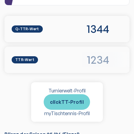
1344
Q-TTR-Wert
1234
TTR-Wert
Turnierwelt-Profil
clickTT-Profil
myTischtennis-Profil