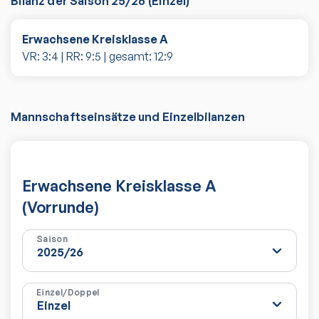
Bilanz der Saison
25/26
(
Einzel
)
Erwachsene Kreisklasse A
VR:
3
:
4
| RR:
9
:
5
| gesamt:
12
:
9
Mannschaftseinsätze und Einzelbilanzen
Erwachsene Kreisklasse A
(Vorrunde)
Saison
Einzel/Doppel