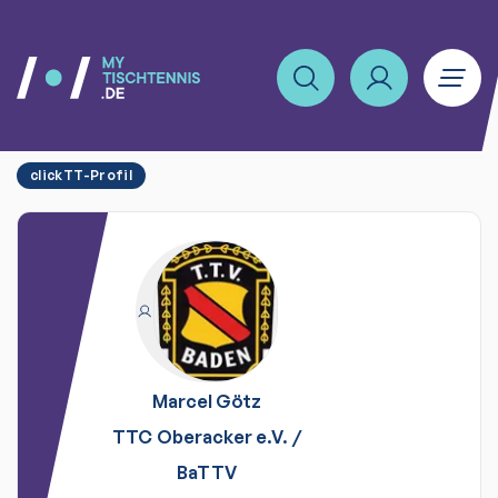
clickTT-Profil
Marcel
Götz
TTC Oberacker e.V.
/
BaTTV