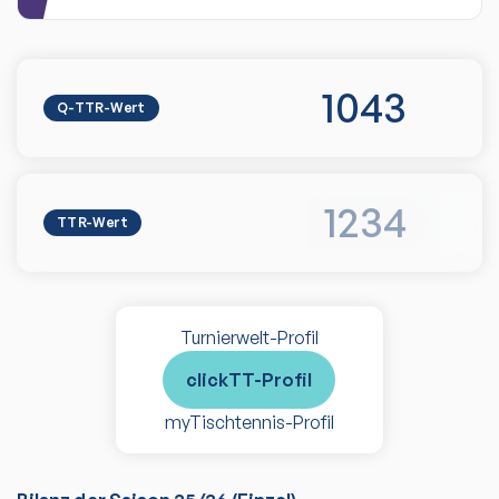
1043
Q-TTR-Wert
1234
TTR-Wert
Turnierwelt-Profil
clickTT-Profil
myTischtennis-Profil