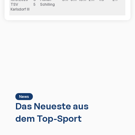
TSV
5
Schilling
Karlsdorf III
News
Das Neueste aus
dem Top-Sport