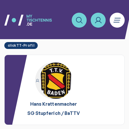
clickTT-Profil
Hans
Krattenmacher
SG Stupferich
/
BaTTV