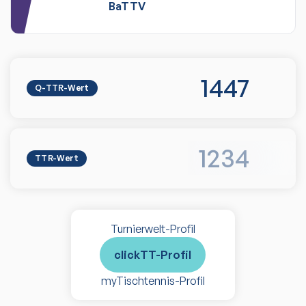
BaTTV
1447
Q-TTR-Wert
1234
TTR-Wert
Turnierwelt-Profil
clickTT-Profil
myTischtennis-Profil