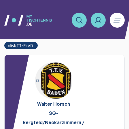
clickTT-Profil
Walter
Horsch
SG-
Bergfeld/Neckarzimmern
/