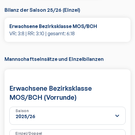
Bilanz der Saison
25/26
(
Einzel
)
Erwachsene Bezirksklasse MOS/BCH
VR:
3
:
8
| RR:
3
:
10
| gesamt:
6
:
18
Mannschaftseinsätze und Einzelbilanzen
Erwachsene Bezirksklasse
MOS/BCH (Vorrunde)
Saison
Einzel/Doppel