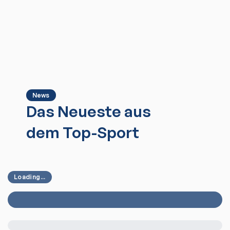
News
Das Neueste aus
dem Top-Sport
Loading...