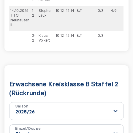
14.10.2025
1-
Stephan
10:12
12:14
8:11
0:3
4:9
TTC
2
Laux
Neuhausen
II
2-
Klaus
10:12
12:14
8:11
0:3
2
Volkert
Erwachsene Kreisklasse B Staffel 2
(Rückrunde)
Saison
Einzel/Doppel