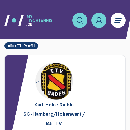
clickTT-Profil
Karl-Heinz
Raible
SG-Hamberg/Hohenwart
/
BaTTV