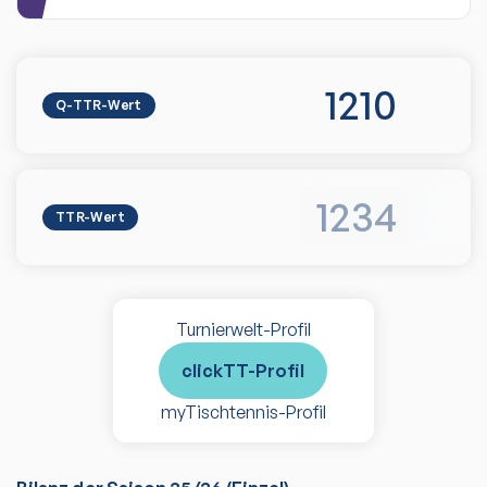
1210
Q-TTR-Wert
1234
TTR-Wert
Turnierwelt-Profil
clickTT-Profil
myTischtennis-Profil