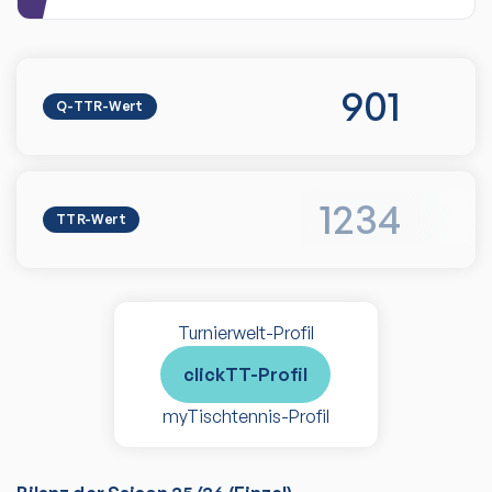
901
Q-TTR-Wert
1234
TTR-Wert
Turnierwelt-Profil
clickTT-Profil
myTischtennis-Profil