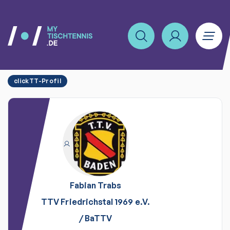
clickTT-Profil
Fabian
Trabs
TTV Friedrichstal 1969 e.V.
/
BaTTV