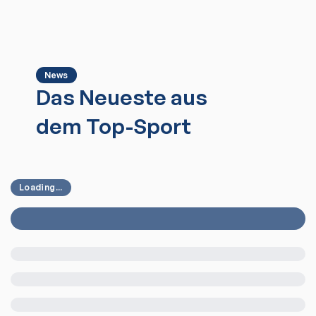
News
Das Neueste aus
dem Top-Sport
Loading...