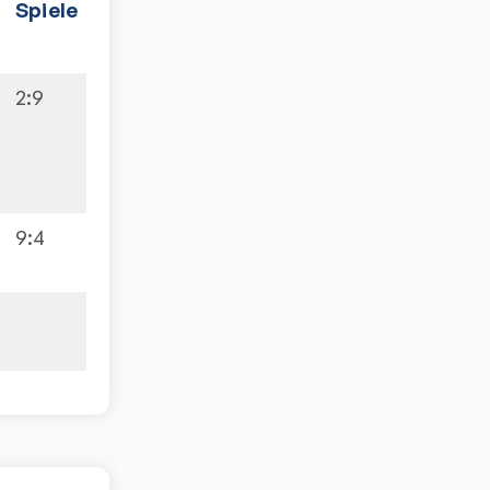
Spiele
2:9
9:4