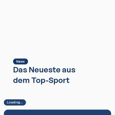
News
Das Neueste aus
dem Top-Sport
Loading...