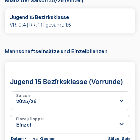
Bilanz der Saison
25/26
(
Einzel
)
Jugend 15 Bezirksklasse
VR:
0
:
4
| RR:
1
:
1
| gesamt:
1
:
5
Mannschaftseinsätze und Einzelbilanzen
Jugend 15 Bezirksklasse (Vorrunde)
Saison
Einzel/Doppel
Datum /
vs
Gegner
Sätze
Spiele