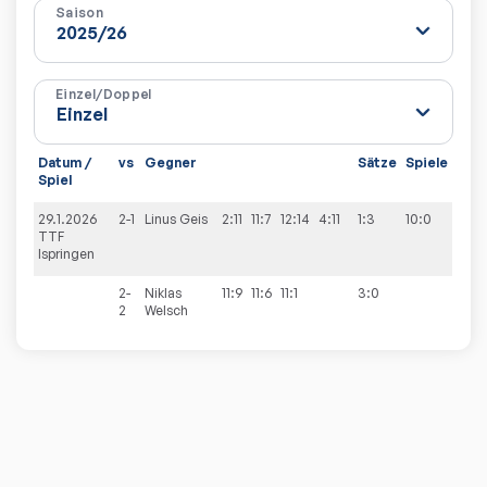
Saison
Einzel/Doppel
Datum /
vs
Gegner
Sätze
Spiele
Spiel
29.1.2026
2-1
Linus
Geis
2:11
11:7
12:14
4:11
1:3
10:0
TTF
Ispringen
2-
Niklas
11:9
11:6
11:1
3:0
2
Welsch