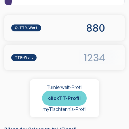
880
Q-TTR-Wert
1234
TTR-Wert
Turnierwelt-Profil
clickTT-Profil
myTischtennis-Profil