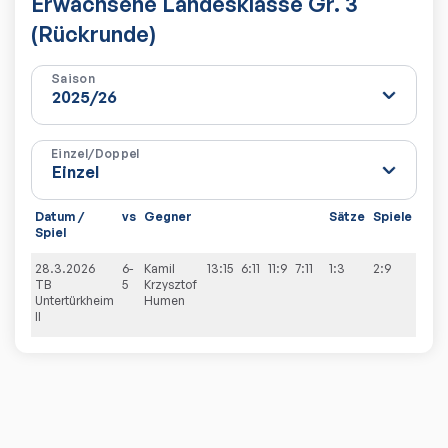
Erwachsene Landesklasse Gr. 3
(Rückrunde)
Saison
Einzel/Doppel
Datum /
vs
Gegner
Sätze
Spiele
Spiel
28.3.2026
6-
Kamil
13:15
6:11
11:9
7:11
1:3
2:9
TB
5
Krzysztof
Untertürkheim
Humen
II