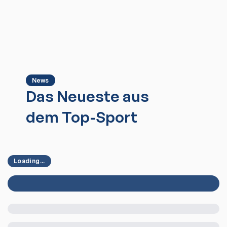
News
Das Neueste aus
dem Top-Sport
Loading...