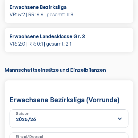
Erwachsene Bezirksliga
VR:
5
:
2
| RR:
6
:
6
| gesamt:
11
:
8
Erwachsene Landesklasse Gr. 3
VR:
2
:
0
| RR:
0
:
1
| gesamt:
2
:
1
Mannschaftseinsätze und Einzelbilanzen
Erwachsene Bezirksliga (Vorrunde)
Saison
Einzel/Doppel