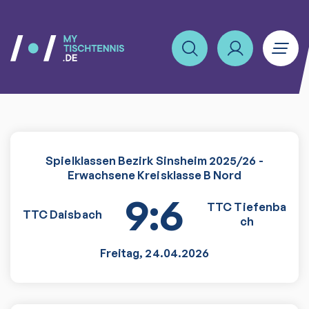
Spielklassen Bezirk Sinsheim 2025/26 -
Erwachsene Kreisklasse B Nord
9:6
TTC Tiefenba
TTC Daisbach
ch
Freitag
,
24.04.2026