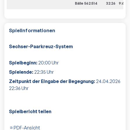
Bälle 562:514
32:26
9:6
Spielinformationen
Sechser-Paarkreuz-System
Spielbeginn:
20:00
Uhr
Spielende:
22:35
Uhr
Zeitpunkt der Eingabe der Begegnung:
24.04.2026
22:36
Uhr
Spielbericht teilen
PDF-Ansicht