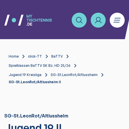
Home
click-TT
BaTTV
Spielklassen BaTTV SK Bz. HD 25/26
Jugend 19 Kreisliga
SG-St.LeonRot/Altlussheim
SG-St.LeonRot/Altlussheim II
SG-St.LeonRot/Altlussheim
Jugend 19 II