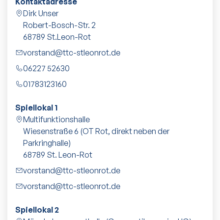
Kontaktadresse
Dirk Unser
Robert-Bosch-Str. 2
68789
St.Leon-Rot
vorstand@ttc-stleonrot.de
06227 52630
01783123160
Spiellokal 1
Multifunktionshalle
Wiesenstraße 6 (OT Rot, direkt neben der
Parkringhalle)
68789
St. Leon-Rot
vorstand@ttc-stleonrot.de
vorstand@ttc-stleonrot.de
Spiellokal 2