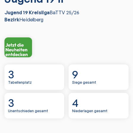
Jugend 19 Kreisliga
BaTTV
25/26
Bezirk
Heidelberg
3
9
Tabellenplatz
Siege gesamt
3
4
Unentschieden gesamt
Niederlagen gesamt