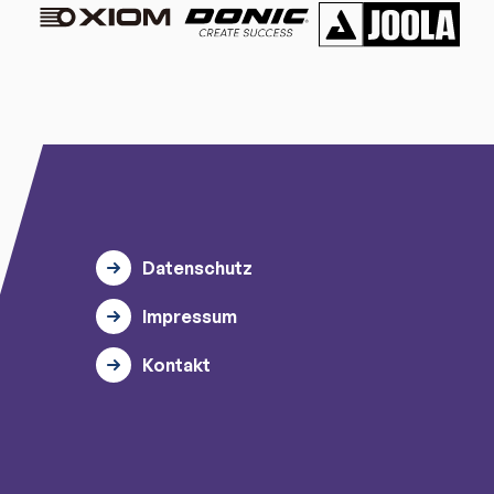
Datenschutz
Impressum
Kontakt