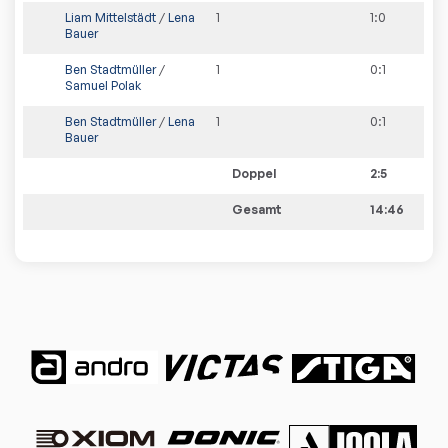
Liam Mittelstädt
/
Lena
1
1
:
0
Bauer
Ben Stadtmüller
/
1
0
:
1
Samuel Polak
Ben Stadtmüller
/
Lena
1
0
:
1
Bauer
Doppel
2:5
Gesamt
14:46