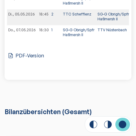
Haßmersh II
Di., 05.05.2026
18:45
2
TTC Schefflenz
SG-G Obrigh/Spfr
Haßmersh II
Do., 07.05.2026
18:30
1
SG-G Obrigh/Spfr
TTV Nüstenbach
Haßmersh II
PDF-Version
Bilanzübersichten
(Gesamt)