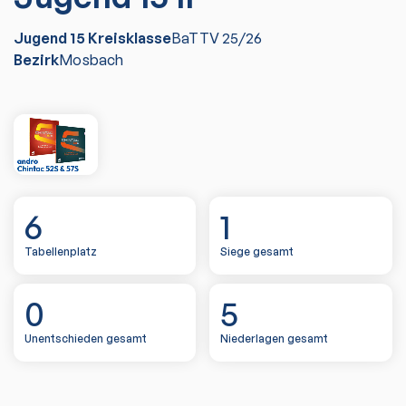
Jugend 15 Kreisklasse
BaTTV
25/26
Bezirk
Mosbach
6
1
Tabellenplatz
Siege gesamt
0
5
Unentschieden gesamt
Niederlagen gesamt