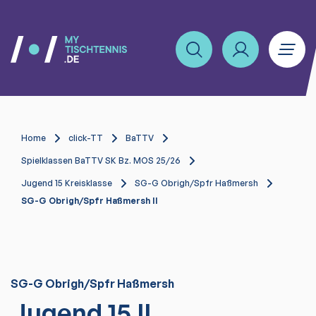
Home
click-TT
BaTTV
Spielklassen BaTTV SK Bz. MOS 25/26
Jugend 15 Kreisklasse
SG-G Obrigh/Spfr Haßmersh
SG-G Obrigh/Spfr Haßmersh II
SG-G Obrigh/Spfr Haßmersh
Jugend 15 II