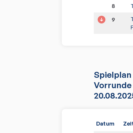
8
9
Spielplan
Vorrunde 
20.08.202
Datum
Zei