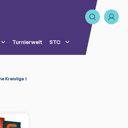
Turnierwelt
STC
e Kreisliga 1