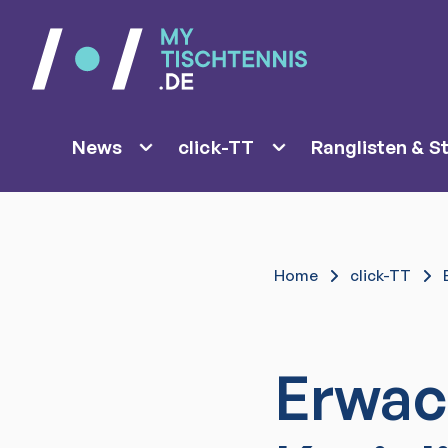
News
click-TT
Ranglisten & St
Home
click-TT
Erwac