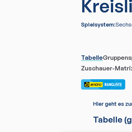
Kreisl
Spielsystem:
Sechs
Tabelle
Gruppensp
Zuschauer-Matri
Hier geht es zu
Tabelle
(g