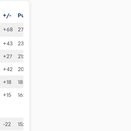
+/-
Punkte
+68
27
:
5
+43
23
:
9
+27
21
:
11
+42
20
:
12
+18
18
:
14
+15
16
:
16
-22
15
:
17