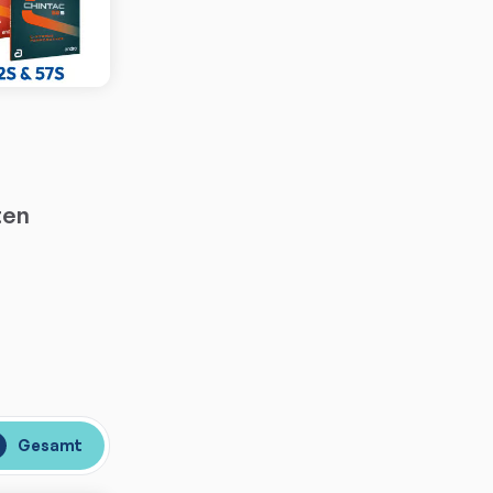
ten
Gesamt