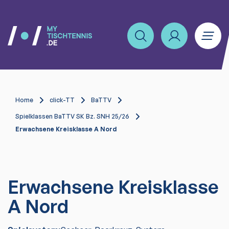
Home
click-TT
BaTTV
Spielklassen BaTTV SK Bz. SNH 25/26
Erwachsene Kreisklasse A Nord
Erwachsene Kreisklasse
A Nord