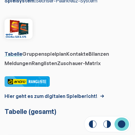
Spielsystem:
Sechser-Paarkreuz-System
Tabelle
Gruppenspielplan
Kontakte
Bilanzen
Meldungen
Ranglisten
Zuschauer-Matrix
Hier geht es zum digitalen Spielbericht!
Tabelle
(gesamt)