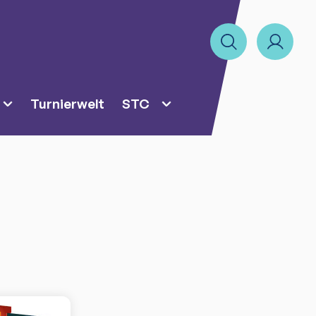
Turnierwelt
STC