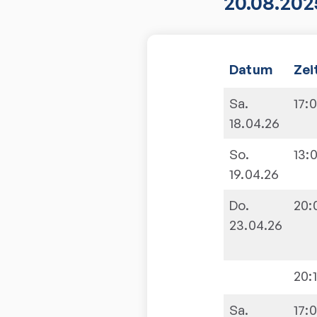
20.08.202
Datum
Zei
Sa.
17:
18.04.26
So.
13:
19.04.26
Do.
20:
23.04.26
20:
Sa.
17: