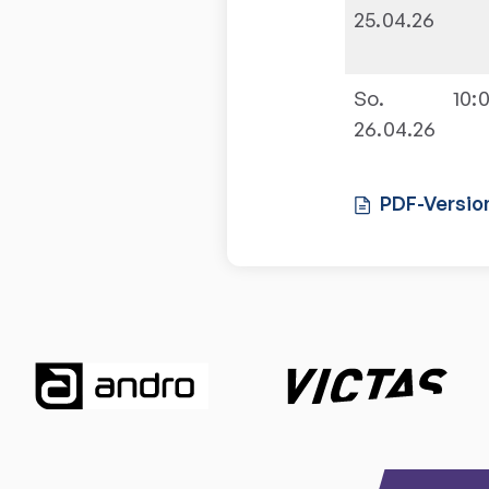
25.04.26
So.
10:
26.04.26
PDF-Versio