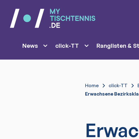
News
click-TT
Ranglisten & St
Home
click-TT
Erwachsene Bezirkskl
Erwac