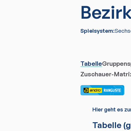
Bezir
Spielsystem:
Sechs
Tabelle
Gruppensp
Zuschauer-Matri
Hier geht es zu
Tabelle
(g