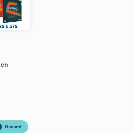
ten
Gesamt